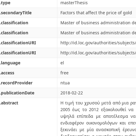
.type
masterThesis
.secondaryTitle
Factors that affect the price of gold
.classification
Master of business administration d
.classification
Master of business administration d
.classificationURI
http://id.loc.gov/authorities/subjec
.classificationURI
http://id.loc.gov/authorities/subjec
.language
el
.access
free
.recordProvider
ntua
.publicationDate
2018-02-22
.abstract
Η τιμή του χρυσού μετά από μια ρα
2005 έως το 2012 εξακολουθεί να
υψηλά επίπεδα με αποτέλεσμα να 
ενδιαφέρον οικονομολόγων και επ
ξεκινάει με μία ανασκοπική έρευ