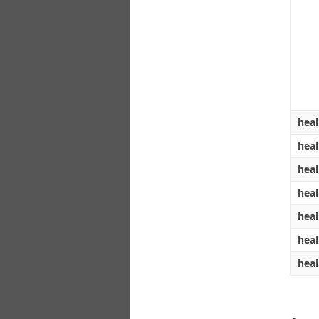
hea
hea
hea
heal
heal
hea
heal