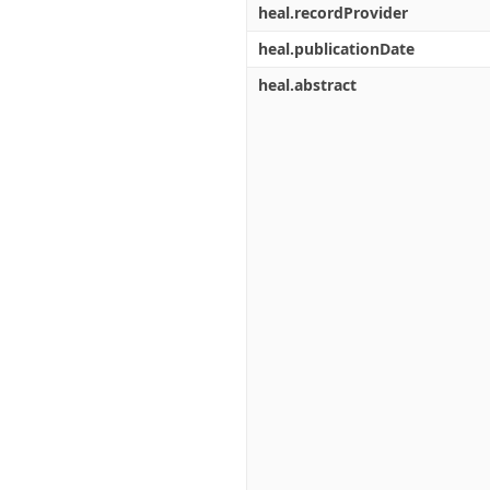
heal.recordProvider
heal.publicationDate
heal.abstract