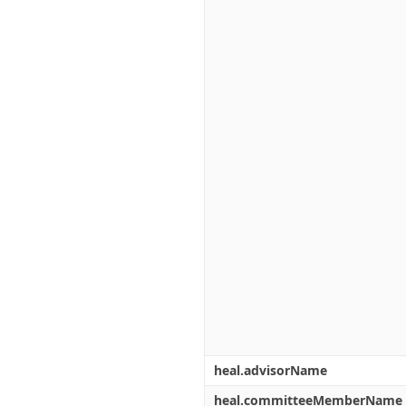
heal.advisorName
heal.committeeMemberName