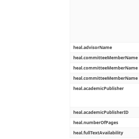
heal.advisorName
heal.committeeMemberName
heal.committeeMemberName
heal.committeeMemberName
heal.academicPublisher
heal.academicPublisherID
heal.numberOfPages
heal.fullTextAvailability