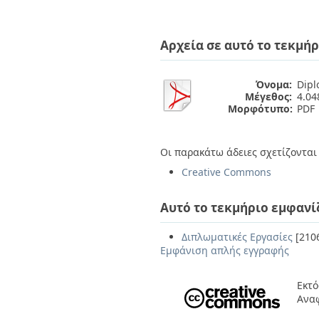
Αρχεία σε αυτό το τεκμήρ
Όνομα:
Dipl
Μέγεθος:
4.0
Μορφότυπο:
PDF
Οι παρακάτω άδειες σχετίζονται 
Creative Commons
Αυτό το τεκμήριο εμφανί
Διπλωματικές Εργασίες
[210
Εμφάνιση απλής εγγραφής
Εκτό
Ανα