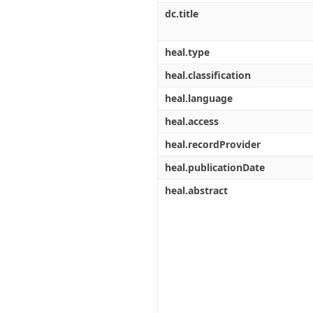
dc.title
heal.type
heal.classification
heal.language
heal.access
heal.recordProvider
heal.publicationDate
heal.abstract