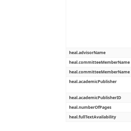
heal.advisorName
heal.committeeMemberName
heal.committeeMemberName
heal.academicPublisher
heal.academicPublisherID
heal.numberOfPages
heal.fullTextAvailability