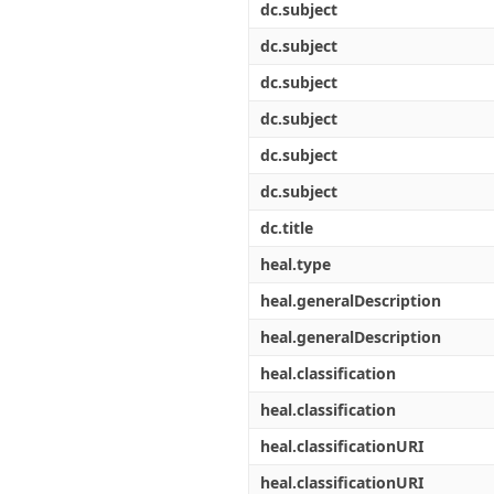
dc.subject
dc.subject
dc.subject
dc.subject
dc.subject
dc.subject
dc.title
heal.type
heal.generalDescription
heal.generalDescription
heal.classification
heal.classification
heal.classificationURI
heal.classificationURI