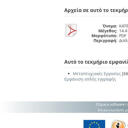
Αρχεία σε αυτό το τεκμήρ
Όνομα:
KATE
Μέγεθος:
14.
Μορφότυπο:
PDF
Περιγραφή:
Διπλ
Αυτό το τεκμήριο εμφανί
Μεταπτυχιακές Εργασίες
[68
Εμφάνιση απλής εγγραφής
DSpace software
c
Επικοινωνήστε μ