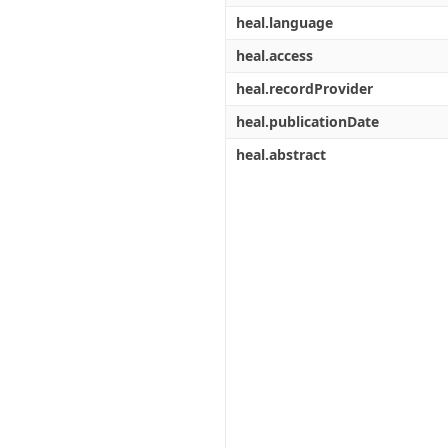
heal.language
heal.access
heal.recordProvider
heal.publicationDate
heal.abstract