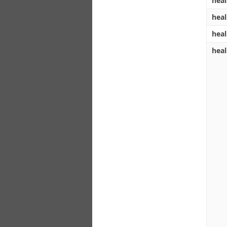
heal
heal
heal
heal