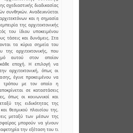
ης σχεδιαστικής διαδικασίας
ών συνθηκών. Αναδεικνύεται
 αρχιτεκτόνων και η σημασία
εμπειρία της αρχιτεκτονικής
τός του ίδιου υποκειμένου
υς τάσεις και δυνάμεις. Στα
ζονται τα κύρια σημεία του
υ της αρχιτεκτονικής, που
ισμό αυτού στον οποίον
 κάθε εποχή. Η επιλογή να
την αρχιτεκτονική, όπως οι
ασης, έγινε προκειμένου να
υ τρόπου με τον οποίο η
αποκρίνεται σε καταστάσεις
ς, όπως οι κοινωνικοί και
μεταξύ της ειδικότητας της
 και θεσμικού πλαισίου της.
έσεις μεταξύ των μέσων της
 σφαίρας μπορούν να γίνουν
αφετηρία την εξέταση του τι