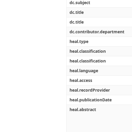
dc.subject
dc.title
dc.title
dc.contributor.department
heal.type
heal.classification
heal.classification
heal.language
heal.access
heal.recordProvider
heal.publicationDate
heal.abstract