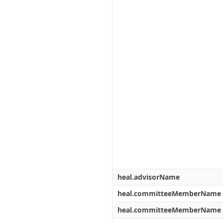
heal.advisorName
heal.committeeMemberName
heal.committeeMemberName