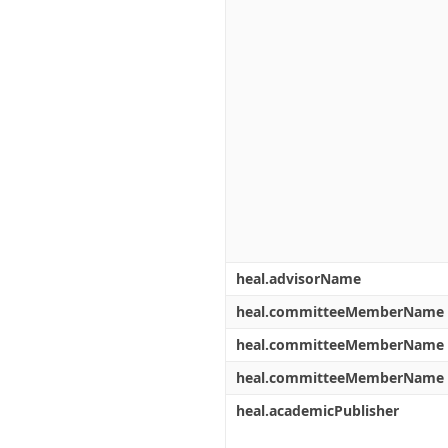
heal.advisorName
heal.committeeMemberName
heal.committeeMemberName
heal.committeeMemberName
heal.academicPublisher