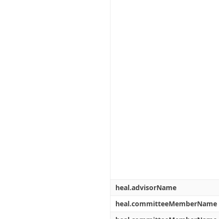
heal.advisorName
heal.committeeMemberName