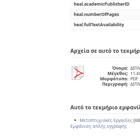
heal.academicPublisherID
heal.numberOfPages
heal.fullTextAvailability
Αρχεία σε αυτό το τεκμήρ
Όνομα:
ΔΙΠΛ
Μέγεθος:
11.
Μορφότυπο:
PDF
Περιγραφή:
ΔΙΠ
Αυτό το τεκμήριο εμφανί
Μεταπτυχιακές Εργασίες
[68
Εμφάνιση απλής εγγραφής