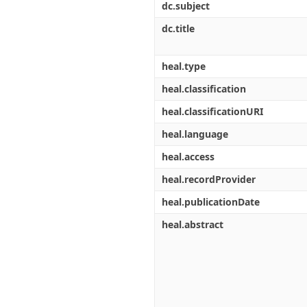
dc.subject
dc.title
heal.type
heal.classification
heal.classificationURI
heal.language
heal.access
heal.recordProvider
heal.publicationDate
heal.abstract