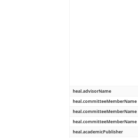
heal.advisorName
heal.committeeMemberName
heal.committeeMemberName
heal.committeeMemberName
heal.academicPublisher