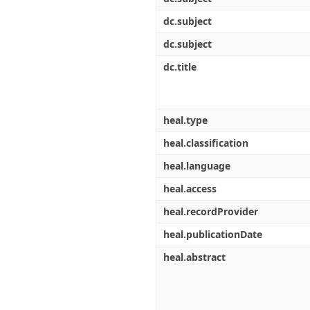
dc.subject
dc.subject
dc.title
heal.type
heal.classification
heal.language
heal.access
heal.recordProvider
heal.publicationDate
heal.abstract