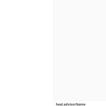
heal.advisorName