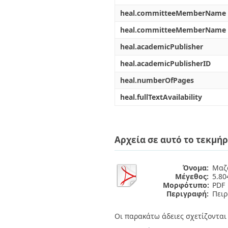
heal.committeeMemberName
heal.committeeMemberName
heal.academicPublisher
heal.academicPublisherID
heal.numberOfPages
heal.fullTextAvailability
Αρχεία σε αυτό το τεκμήρ
Όνομα:
Μαζ
Μέγεθος:
5.8
Μορφότυπο:
PDF
Περιγραφή:
Πειρ
Οι παρακάτω άδειες σχετίζονται 