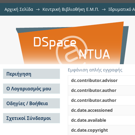
Αρχική Σελίδα
→
Κεντρική Βιβλιοθήκη Ε.Μ.Π.
→
Ιδρυματικό 
Αυτοματοποιημένη μέθοδο
Εργασίες
→
Εμφάνιση Τεκμηρίου
Αποθετήριο DSpace/Manakin
στροβιλομηχανών με χρήση 
περιορισμών
Εμφάνιση απλής εγγραφής
Περιήγηση
dc.contributor.advisor
Σε όλο το DSpace
Ο Λογαριασμός μου
dc.contributor.author
Κοινότητες & Συλλογές
Σύνδεση
dc.contributor.author
Ανά Ημερομηνία
Οδηγίες / Βοήθεια
Εγγραφή
Έκδοσης
dc.date.accessioned
Οδηγίες Υποβολής
Συγγραφείς
Σχετικοί Σύνδεσμοι
Οδηγίες Χρήσης ΙΑ
Τίτλοι
dc.date.available
Συχνές Ερωτήσεις
Θέματα
dc.date.copyright
Οδηγίες Υποβολής -
Αυτή η Συλλογή