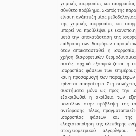
χημικής ισορροπίας και ισορροπίας
σύνθετο πρόβλημα. Σκοπός της παρ
είναι η ανάπτυξη μίας μεθοδολογίας
της χημικής ισορροπίας και ισο
μπορεί να προβλέψει με ικανοποιη
μετά την αποκατάσταση της ισορρο
επίδραση των διαφόρων παραμέτρω
όταν αποκατασταθεί η ισορροπία
χρήση διαφορετικών θερμοδυναμικ
αυτόν, αρχικά εξασφαλίζεται η ι
ισορροπίας φάσεων των επιμέρους
και η προσαρμογή των παραμέτρων
κρίνεται απαραίτητο. Στη συνέχει
συστήματα μόνο ως προς την ισ
εξακριβωθεί η ακρίβεια των εξε
μοντέλων στην πρόβλεψη της ισ
αντίδρασης. Τέλος, πραγματοποιεί
ισορροπίας φάσεων και της 
ελαχιστοποίηση της ελεύθερης ενέ
στοιχειομετρικού αλγορίθμου.