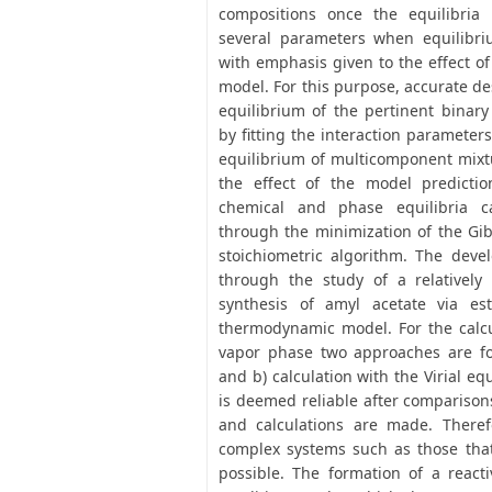
compositions once the equilibria
several parameters when equilibri
with emphasis given to the effect o
model. For this purpose, accurate de
equilibrium of the pertinent binar
by fitting the interaction parameter
equilibrium of multicomponent mixtu
the effect of the model prediction
chemical and phase equilibria ca
through the minimization of the Gib
stoichiometric algorithm. The deve
through the study of a relativel
synthesis of amyl acetate via est
thermodynamic model. For the calcul
vapor phase two approaches are fo
and b) calculation with the Virial eq
is deemed reliable after compariso
and calculations are made. Therefo
complex systems such as those that
possible. The formation of a react