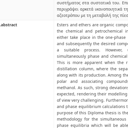
συστήματος στα συστατικά του. Επι
περιγράψει αρκετά ικανοποιητικά 
αζεοτρόπου με τη μεταβολή της πίε
.abstract
Esters and ethers are organic compo
the chemical and petrochemical in
either take place in the one-phase 
and subsequently the desired comp
a suitable process. However, u
simultaneously phase and chemical 
This is more apparent when the re
distillation column, where the sepa
along with its production. Among the
polar and associating compound
methanol. As such, strong deviation
expected, rendering their modellin
of view very challenging. Furthermo
and phase equilibrium calculations 
purpose of this Diploma thesis is t
methodology for the simultaneous 
phase equilibria which will be able 