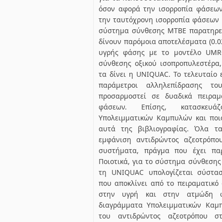
όσον αφορά την ισορροπία φάσεων
την ταυτόχρονη ισορροπία φάσεων κ
σύστημα σύνθεσης ΜΤΒΕ παρατηρεί
δίνουν παρόμοια αποτελέσματα (0.
υγρής φάσης με το μοντέλο UMR
σύνθεσης οξικού ισοπροπυλεστέρα
τα δίνει η UNIQUAC. Το τελευταίο 
παράμετροι αλληλεπίδρασης τ
προσαρμοστεί σε δυαδικά πειραμ
φάσεων. Επίσης, κατασκευά
Υπολειμματικών Καμπυλών και ποι
αυτά της βιβλιογραφίας. Όλα τ
εμφάνιση αντιδρώντος αζεοτρόπο
συστήματα, πράγμα που έχει παρ
Ποιοτικά, για το σύστημα σύνθεσης
τη UNIQUAC υπολογίζεται σύστασ
που αποκλίνει από το πειραματικό 
στην υγρή και στην ατμώδη φ
διαγράμματα Υπολειμματικών Καμ
του αντιδρώντος αζεοτρόπου σ