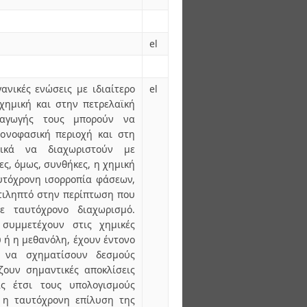
el
γανικές ενώσεις με ιδιαίτερο
el
χημική και στην πετρελαϊκή
ραγωγής τους μπορούν να
ονοφασική περιοχή και στη
τικά να διαχωριστούν με
ς, όμως, συνθήκες, η χημική
αυτόχρονη ισορροπία φάσεων,
ντιληπτό στην περίπτωση που
ε ταυτόχρονο διαχωρισμό.
συμμετέχουν στις χημικές
ύ ή η μεθανόλη, έχουν έντονο
 να σχηματίσουν δεσμούς
ζουν σημαντικές αποκλίσεις
ας έτσι τους υπολογισμούς
, η ταυτόχρονη επίλυση της