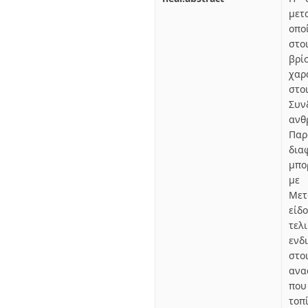
μετ
οπο
στο
βρί
χαρ
στο
Συν
ανθ
Παρ
δια
μπο
με 
Μετ
είδ
τελ
ενδ
στο
ανα
που
τοπ