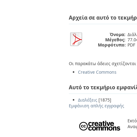
Αρχεία σε αυτό το τεκμήρ
Όνομα:
Διάλ
Μέγεθος:
77.
Μορφότυπο:
PDF
Οι παρακάτω άδειες σχετίζονται 
Creative Commons
Αυτό το τεκμήριο εμφανί
Διαλέξεις
[1875]
Εμφάνιση απλής εγγραφής
Εκτό
Ανα