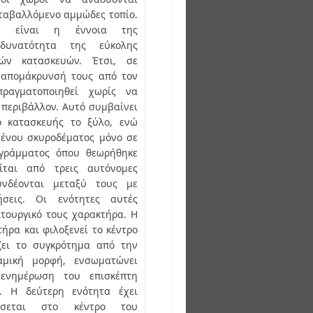
εταβαλλόμενο αμμώδες τοπίο.
ή είναι η έννοια της
δυνατότητα της εύκολης
ών κατασκευών. Έτσι, σε
 απομάκρυνσή τους από τον
ραγματοποιηθεί χωρίς να
 περιβάλλον. Αυτό συμβαίνει
ό κατασκευής το ξύλο, ενώ
μένου σκυροδέματος μόνο σε
ρογράμματος όπου θεωρήθηκε
ίται από τρεις αυτόνομες
συνδέονται μεταξύ τους με
ήσεις. Οι ενότητες αυτές
ιτουργικό τους χαρακτήρα. Η
ήρα και φιλοξενεί το κέντρο
ζει το συγκρότημα από την
αμική μορφή, ενσωματώνει
ενημέρωση του επισκέπτη
. Η δεύτερη ενότητα έχει
άσσεται στο κέντρο του