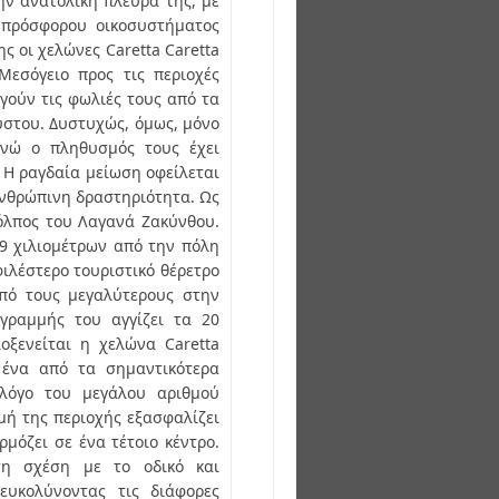
ην ανατολική πλευρά της, με
 πρόσφορου οικοσυστήματος
ς οι χελώνες Caretta Caretta
Μεσόγειο προς τις περιοχές
γούν τις φωλιές τους από τα
ύστου. Δυστυχώς, όμως, μόνο
ενώ ο πληθυσμός τους έχει
 Η ραγδαία μείωση οφείλεται
ανθρώπινη δραστηριότητα. Ως
όλπος του Λαγανά Ζακύνθου.
9 χιλιομέτρων από την πόλη
ιλέστερο τουριστικό θέρετρο
από τους μεγαλύτερους στην
γραμμής του αγγίζει τα 20
λοξενείται η χελώνα Caretta
 ένα από τα σημαντικότερα
λόγο του μεγάλου αριθμού
μή της περιοχής εξασφαλίζει
μόζει σε ένα τέτοιο κέντρο.
ση σχέση με το οδικό και
ευκολύνοντας τις διάφορες