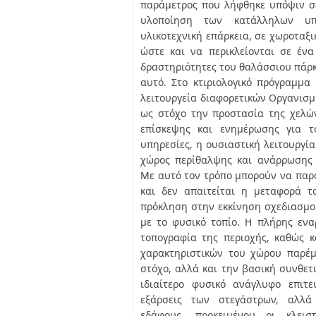
παράμετρος που λήφθηκε υπόψιν σ
υλοποίηση των κατάλληλων υπ
υλικοτεχνική επάρκεια, σε χωροταξικ
ώστε και να περικλείονται σε ένα
δραστηριότητες του θαλάσσιου πάρ
αυτό. Στο κτιριολογικό πρόγραμμα
λειτουργεία διαφορετικών Οργανισ
ως στόχο την προστασία της χελώ
επίσκεψης και ενημέρωσης για το
υπηρεσίες, η ουσιαστική λειτουργία 
χώρος περίθαλψης και ανάρρωσης
Με αυτό τον τρόπο μπορούν να παρ
και δεν απαιτείται η μεταφορά τ
πρόκληση στην εκκίνηση σχεδιασμο
με το φυσικό τοπίο. Η πλήρης εν
τοπογραφία της περιοχής, καθώς 
χαρακτηριστικών του χώρου παρέμ
στόχο, αλλά και την βασική συνθετι
ιδιαίτερο φυσικό ανάγλυφο επιτε
εξάρσεις των στεγάστρων, αλλά
εδάφους, προκειμένου οι κλεισ