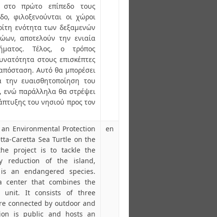
ι στο πρώτο επίπεδο τους
δο, φιλοξενούνται οι χώροι
τρίτη ενότητα των δεξαμενών
ώων, αποτελούν την ενιαία
ήματος. Τέλος, ο τρόπος
δυνατότητα στους επισκέπτες
απόσταση. Αυτό θα μπορέσει
α την ευαισθητοποίηση του
, ενώ παράλληλα θα στρέψει
άπτυξης του νησιού προς τον
f an Environmental Protection
en
tta-Caretta Sea Turtle on the
he project is to tackle the
ty reduction of the island,
 is an endangered species.
 a center that combines the
 unit. It consists of three
re connected by outdoor and
tion is public and hosts an