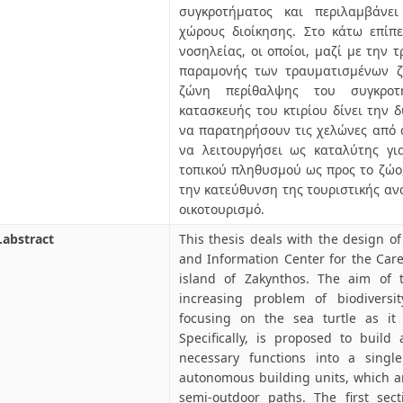
συγκροτήματος και περιλαμβάνε
χώρους διοίκησης. Στο κάτω επίπε
νοσηλείας, οι οποίοι, μαζί με την 
παραμονής των τραυματισμένων ζ
ζώνη περίθαλψης του συγκροτ
κατασκευής του κτιρίου δίνει την 
να παρατηρήσουν τις χελώνες από 
να λειτουργήσει ως καταλύτης γι
τοπικού πληθυσμού ως προς το ζώο
την κατεύθυνση της τουριστικής αν
οικοτουρισμό.
.abstract
This thesis deals with the design o
and Information Center for the Care
island of Zakynthos. The aim of t
increasing problem of biodiversi
focusing on the sea turtle as it
Specifically, is proposed to build
necessary functions into a single
autonomous building units, which a
semi-outdoor paths. The first sec