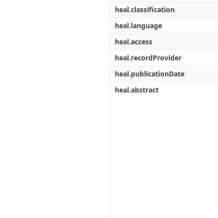
heal.classification
heal.language
heal.access
heal.recordProvider
heal.publicationDate
heal.abstract