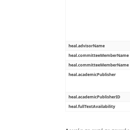
heal.advisorName
heal.committeeMemberName
heal.committeeMemberName
heal.academicPublisher
heal.academicPublisherID
heal.fullTextAvailability