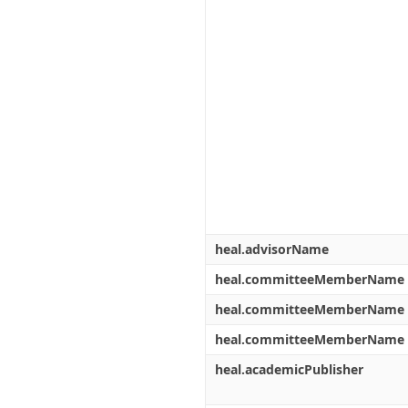
heal.advisorName
heal.committeeMemberName
heal.committeeMemberName
heal.committeeMemberName
heal.academicPublisher