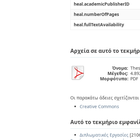
heal.academicPublisherID
heal.numberOfPages
heal.fullTextAvailability
Αρχεία σε αυτό το τεκμήρ
Όνομα:
Thes
Μέγεθος:
4.8
Μορφότυπο:
PDF
Οι παρακάτω άδειες σχετίζονται 
Creative Commons
Αυτό το τεκμήριο εμφανί
Διπλωματικές Εργασίες
[210