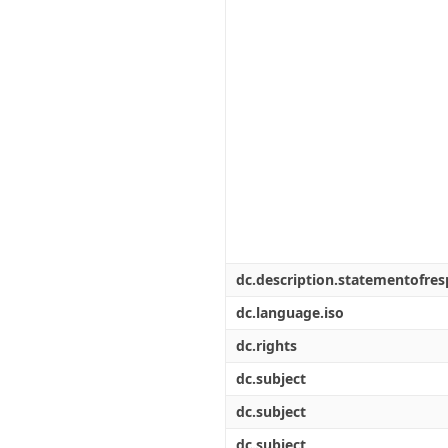
dc.description.statementofresp
dc.language.iso
dc.rights
dc.subject
dc.subject
dc.subject