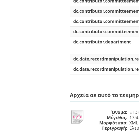
dc.contributor.committeeme
dc.contributor.committeeme
dc.contributor.committeeme
dc.contributor.committeeme
dc.contributor.department
dc.date.recordmanipulation.r
dc.date.recordmanipulation.r
Αρχεία σε αυτό το τεκμήρ
Όνομα:
ETDF
Μέγεθος:
175b
Μορφότυπο:
XML
Περιγραφή:
Ελε