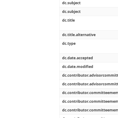
dc.subject
dc.subject
dc.title
dc.title.alternative
dc.type
dc.date.accepted
dc.date.modified
dc.contributor.advisorcommi
dc.contributor.advisorcommi
dc.contributor.committeeme
dc.contributor.committeeme
dc.contributor.committeeme