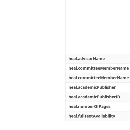
heal.advisorName
heal.committeeMemberName
heal.committeeMemberName
heal.academicPublisher
heal.academicPublisherID
heal.numberOfPages
heal.fullTextAvailability