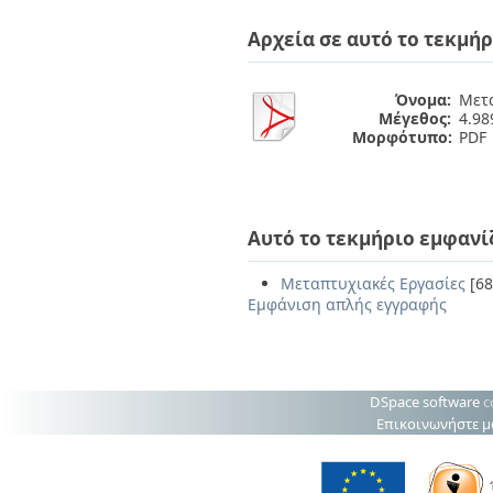
Αρχεία σε αυτό το τεκμήρ
Όνομα:
Μετα
Μέγεθος:
4.9
Μορφότυπο:
PDF
Αυτό το τεκμήριο εμφανί
Μεταπτυχιακές Εργασίες
[68
Εμφάνιση απλής εγγραφής
DSpace software
c
Επικοινωνήστε μ