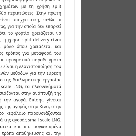
χημάτων με τη χρήση split
 δύο περιπτώσεις. Στην πρώτη
 είναι υποχρεωτική, καθώς οι
ς, για την οποία δεν επαρκεί
ότι το φορτίο χρειάζεται να
 η χρήση split delivery είναι
αι μόνο όπου χρειάζεται και
τος τρόπος για μεταφορά του
αι πραγματικά παραδείγματα
υ είναι η ελαχιστοποίηση του
ανών μεθόδων για την εύρεση
ιο της διπλωματικής εργασίας
 scale LNG, τα πλεονεκήματά
σιάζονται στην ανάπτυξή της
 την αγορά. Επίσης, γίνεται
ς της αγοράς στην Κίνα, στην
το κεφάλαιο παρουσιάζονται
ά της αγοράς small scale LNG.
ατικά και πιο συγκεκριμένα
ον τρόπο αποθήκευσης και την