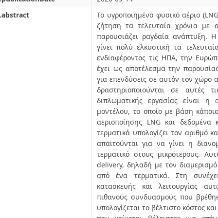
.abstract
Το υγροποιημένο φυσικό αέριο (LNG
ζήτηση τα τελευταία χρόνια με 
παρουσιάζει ραγδαία ανάπτυξη. Η 
γίνει πολύ ελκυστική τα τελευταία
ενδιαφέροντος τις ΗΠΑ, την Ευρώπ
έχει ως αποτέλεσμα την παρουσία
για επενδύσεις σε αυτόν τον χώρο α
δραστηριοποιούνται σε αυτές τ
διπλωματικής εργασίας είναι η 
μοντέλου, το οποίο με βάση κάποιο
αεριοποίησης LNG και δεδομένα 
τερματικά υπολογίζει τον αριθμό κ
απαιτούνται για να γίνει η διαν
τερματικό στους μικρότερους. Αυτ
delivery, δηλαδή με τον διαμερισμ
από ένα τερματικά. Στη συνέχε
κατασκευής και λειτουργίας αυ
πιθανούς συνδυασμούς που βρέθη
υπολογίζεται το βέλτιστο κόστος κα