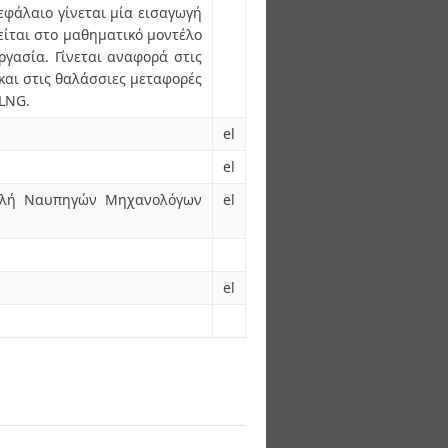
εφάλαιο γίνεται μία εισαγωγή
ιείται στο μαθηματικό μοντέλο
γασία. Γίνεται αναφορά στις
 και στις θαλάσσιες μεταφορές
 LNG.
el
el
χολή Ναυπηγών Μηχανολόγων
el
el