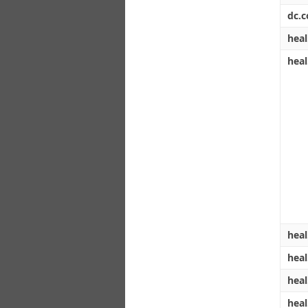
dc.c
heal
heal
heal
heal
heal
heal