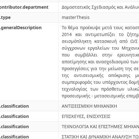
ontributor.department
Δομοστατικός Σχεδιασμός και Ανάλ
.type
masterThesis
.generalDescription
Το θέμα προέκυψε μετά τους κατασ
2014 και αντιμετωπίζει το ζήτ
σεισμόπληκτη κατασκευή από Ω/Σ
σύγχρονων εργαλείων του Μηχανικ
που συμβάλλει στην ερευνητι
αποτίμησης και ανασχεδιασμού των
προσεγγίσεις για την μείωση της σ
της αντισεισμικής απόκρισης
συμπεριφοράς του υπάρχοντος δομή
τεχνολογίας των πρόσθετων υλικ
προσεισμικής - μετασεισμικής επεμ
.classification
ΑΝΤΙΣΕΙΣΜΙΚΗ ΜΗΧΑΝΙΚΗ
.classification
ΕΠΙΣΚΕΥΕΣ, ΕΝΙΣΧΥΣΕΙΣ
.classification
ΤΕΧΝΟΛΟΓΙΑ KAI ΕΠΙΣΤΗΜΕΣ ΜΗΧΑ
.classification
ΣΤΑΤΙΚΗ ΚΑΙ ΔΥΝΑΜΙΚΗ ΑΝΑΛΥΣΗ Τ