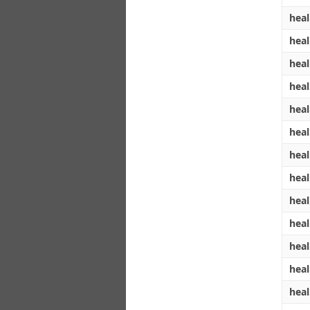
heal
heal
heal
heal
heal
heal
heal
heal
heal
heal
heal
heal
heal