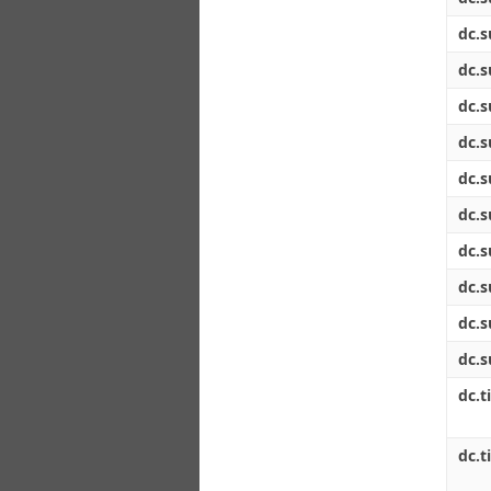
dc.s
dc.s
dc.s
dc.s
dc.s
dc.s
dc.s
dc.s
dc.s
dc.s
dc.ti
dc.ti