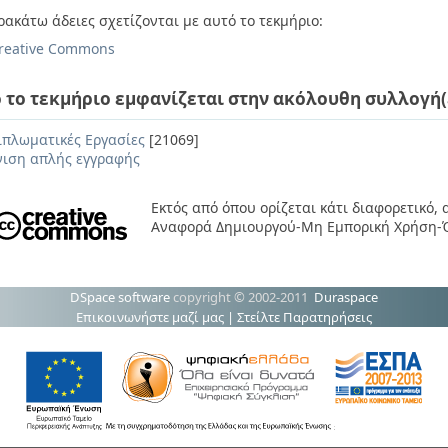
ρακάτω άδειες σχετίζονται με αυτό το τεκμήριο:
reative Commons
 το τεκμήριο εμφανίζεται στην ακόλουθη συλλογή(
ιπλωματικές Εργασίες
[21069]
ιση απλής εγγραφής
Εκτός από όπου ορίζεται κάτι διαφορετικό,
Αναφορά Δημιουργού-Μη Εμπορική Χρήση-Ό
DSpace software
copyright © 2002-2011
Duraspace
Επικοινωνήστε μαζί μας
|
Στείλτε Παρατηρήσεις