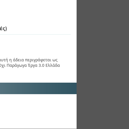
ές)
 αυτή η άδεια περιγράφεται ως
χι Παράγωγα Έργα 3.0 Ελλάδα