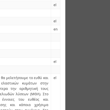
el
el
en
el
 θα μελετήσουμε το ευθύ και
el
 ελαστικών κυμάτων στην
ότερα την αριθμητική τους
μελιωδών λύσεων (ΜΘΛ). Στο
 έννοιες του ευθέος και
ασης και κάποια χρήσιμα