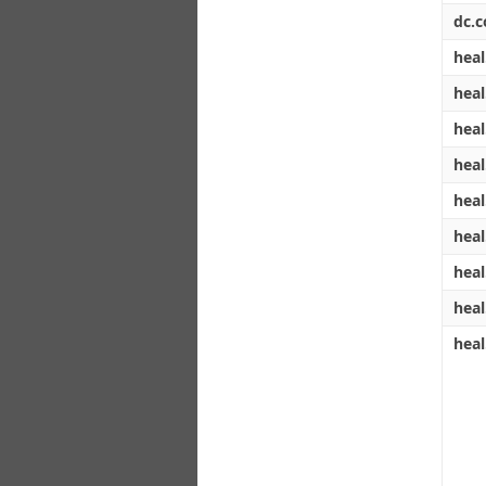
dc.c
heal
heal
heal
heal
heal
heal
heal
heal
heal