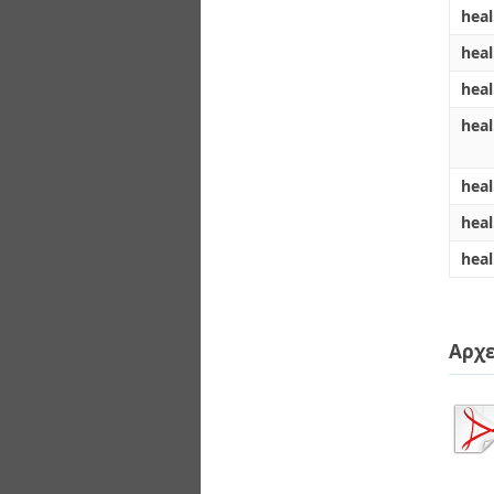
hea
hea
hea
heal
heal
hea
heal
Αρχε