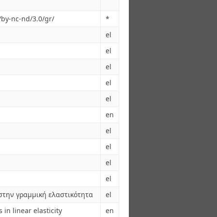
/by-nc-nd/3.0/gr/
*
el
el
el
el
el
en
el
el
el
el
στην γραμμική ελαστικότητα
el
in linear elasticity
en