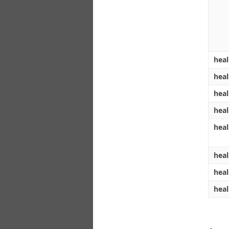
hea
hea
hea
hea
heal
heal
hea
heal