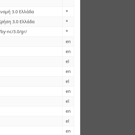
νομή 3.0 Ελλάδα
*
ρήση 3.0 Ελλάδα
*
by-nc/3.0/gr/
*
en
en
el
en
el
en
el
en
el
en