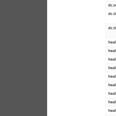
dc.s
dc.ti
dc.ti
heal
heal
heal
heal
heal
heal
heal
heal
heal