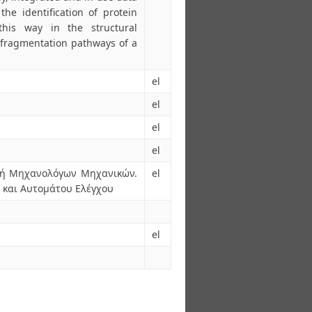
the identification of protein
this way in the structural
f fragmentation pathways of a
el
el
el
el
ολή Μηχανολόγων Μηχανικών.
el
και Αυτομάτου Ελέγχου
el