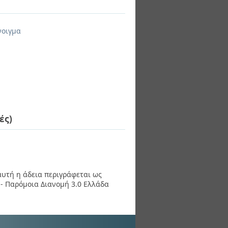
νοιγμα
ές)
 αυτή η άδεια περιγράφεται ως
- Παρόμοια Διανομή 3.0 Ελλάδα