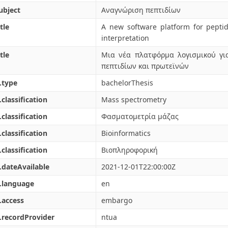
ubject
Αναγνώριση πεπτιδίων
tle
A new software platform for pepti
interpretation
tle
Μια νέα πλατφόρμα λογισμικού γι
πεπτιδίων και πρωτεϊνών
.type
bachelorThesis
.classification
Mass spectrometry
.classification
Φασματομετρία μάζας
.classification
Bioinformatics
.classification
Βιοπληροφορική
.dateAvailable
2021-12-01T22:00:00Z
.language
en
.access
embargo
.recordProvider
ntua