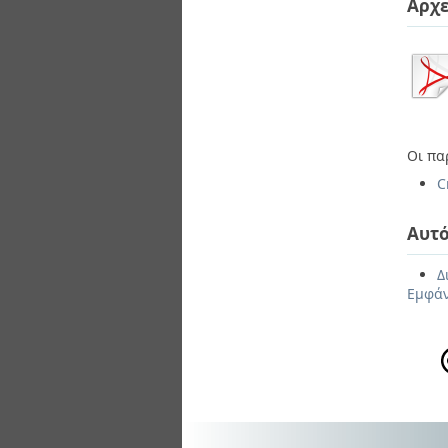
Αρχε
Οι πα
C
Αυτό
Δ
Εμφάν