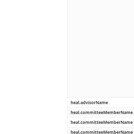
heal.advisorName
heal.committeeMemberName
heal.committeeMemberName
heal.committeeMemberName