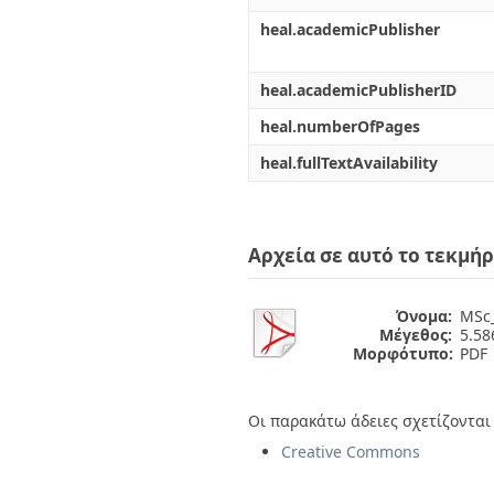
heal.academicPublisher
heal.academicPublisherID
heal.numberOfPages
heal.fullTextAvailability
Αρχεία σε αυτό το τεκμήρ
Όνομα:
MSc_
Μέγεθος:
5.5
Μορφότυπο:
PDF
Οι παρακάτω άδειες σχετίζονται 
Creative Commons