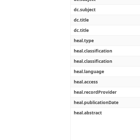
dc.subject
dc.title
dc.title
heal.type
heal.classification
heal.classification
heal.language
heal.access
heal.recordProvider
heal.publicationDate
heal.abstract