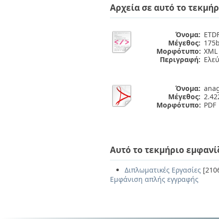
Αρχεία σε αυτό το τεκμήρ
Όνομα:
ETDF
Μέγεθος:
175b
Μορφότυπο:
XML
Περιγραφή:
Ελε
Όνομα:
anag
Μέγεθος:
2.4
Μορφότυπο:
PDF
Αυτό το τεκμήριο εμφανί
Διπλωματικές Εργασίες
[210
Εμφάνιση απλής εγγραφής