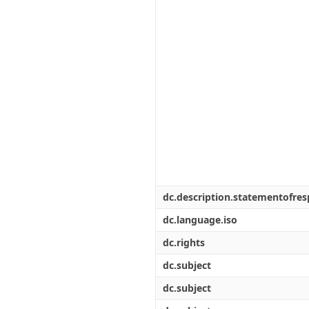
dc.description.statementofresp
dc.language.iso
dc.rights
dc.subject
dc.subject