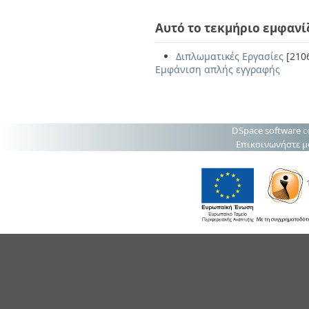
Αυτό το τεκμήριο εμφανί
Διπλωματικές Εργασίες
[210
Εμφάνιση απλής εγγραφής
DSpace software
c
Επικοινωνήστε μ