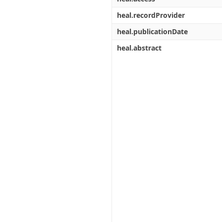
heal.recordProvider
heal.publicationDate
heal.abstract