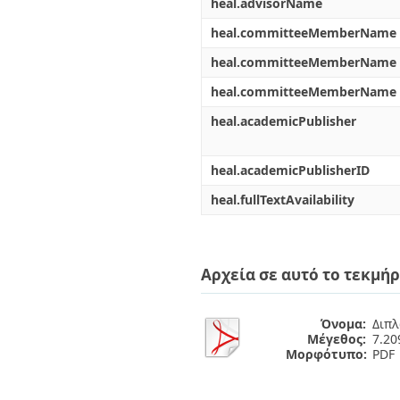
heal.advisorName
heal.committeeMemberName
heal.committeeMemberName
heal.committeeMemberName
heal.academicPublisher
heal.academicPublisherID
heal.fullTextAvailability
Αρχεία σε αυτό το τεκμήρ
Όνομα:
Διπλ
Μέγεθος:
7.2
Μορφότυπο:
PDF