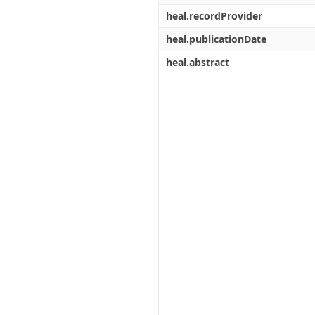
heal.recordProvider
heal.publicationDate
heal.abstract