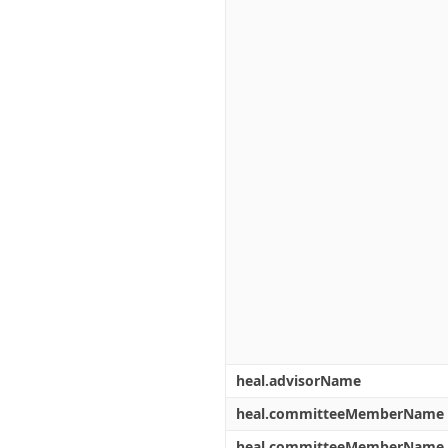
heal.advisorName
heal.committeeMemberName
heal.committeeMemberName