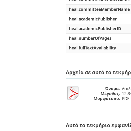
heal.committeeMemberName
heal.academicPublisher
heal.academicPublisherID
heal.numberOfPages
heal.fullTextAvailability
Αρχεία σε αυτό το τεκμήρ
Όνομα:
Διπλ
Μέγεθος:
12.
Μορφότυπο:
PDF
Αυτό το τεκμήριο εμφανί