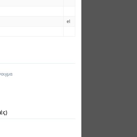
el
νοιγμα
ές)