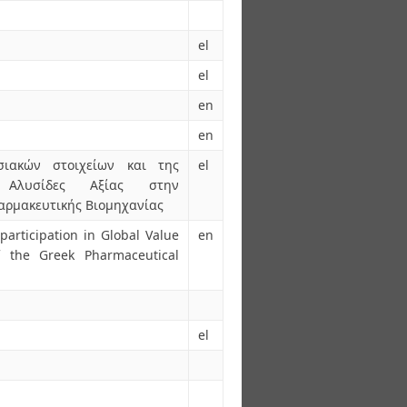
el
el
en
en
ιακών στοιχείων και της
el
 Αλυσίδες Αξίας στην
αρμακευτικής Βιομηχανίας
participation in Global Value
en
f the Greek Pharmaceutical
el