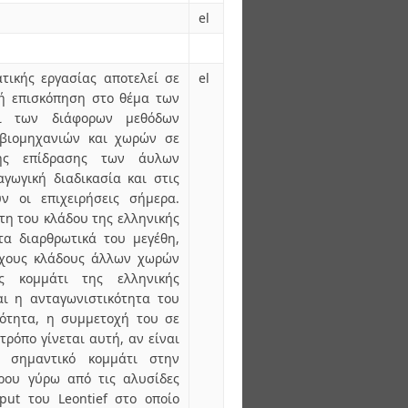
el
τικής εργασίας αποτελεί σε
el
κή επισκόπηση στο θέμα των
αι των διάφορων μεθόδων
 βιομηχανιών και χωρών σε
ης επίδρασης των άυλων
γωγική διαδικασία και στις
ν οι επιχειρήσεις σήμερα.
έτη του κλάδου της ελληνικής
τα διαρθρωτικά του μεγέθη,
οιχους κλάδους άλλων χωρών
ς κομμάτι της ελληνικής
αι η ανταγωνιστικότητα του
ιότητα, η συμμετοχή του σε
τρόπο γίνεται αυτή, αν είναι
α σημαντικό κομμάτι στην
ρου γύρω από τις αλυσίδες
put του Leontief στο οποίο