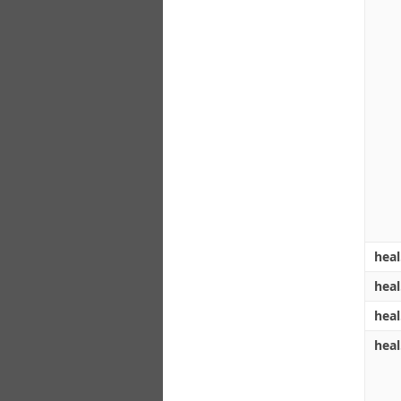
hea
hea
hea
heal