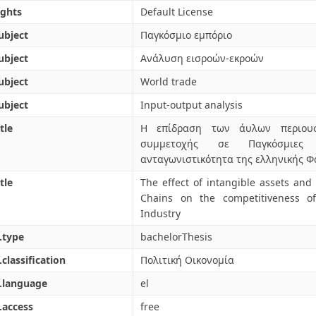
ights
Default License
ubject
Παγκόσμιο εμπόριο
ubject
Ανάλυση εισροών-εκροών
ubject
World trade
ubject
Input-output analysis
tle
Η επίδραση των άυλων περιουσ
συμμετοχής σε Παγκόσμιες
ανταγωνιστικότητα της ελληνικής Φ
tle
The effect of intangible assets and 
Chains on the competitiveness o
Industry
.type
bachelorThesis
.classification
Πολιτική Οικονομία
.language
el
.access
free