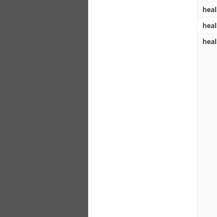
heal
heal
heal