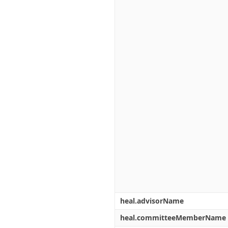
heal.advisorName
heal.committeeMemberName