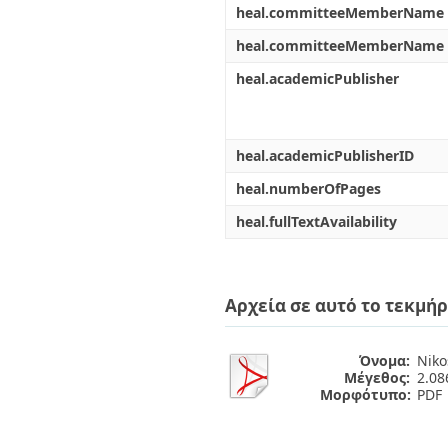
heal.committeeMemberName
heal.committeeMemberName
heal.academicPublisher
heal.academicPublisherID
heal.numberOfPages
heal.fullTextAvailability
Αρχεία σε αυτό το τεκμήρ
Όνομα:
Niko
Μέγεθος:
2.0
Μορφότυπο:
PDF