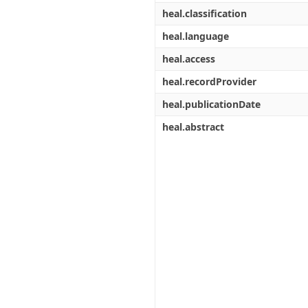
heal.classification
heal.language
heal.access
heal.recordProvider
heal.publicationDate
heal.abstract