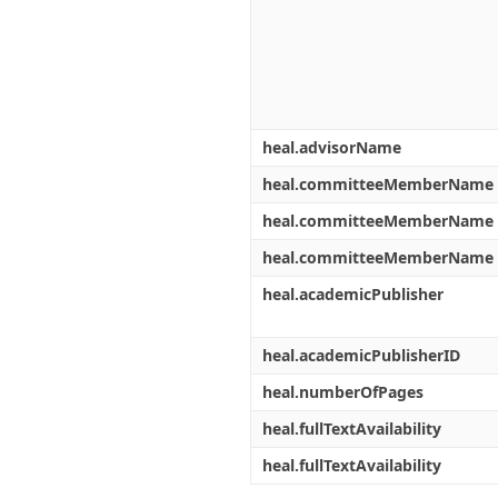
heal.advisorName
heal.committeeMemberName
heal.committeeMemberName
heal.committeeMemberName
heal.academicPublisher
heal.academicPublisherID
heal.numberOfPages
heal.fullTextAvailability
heal.fullTextAvailability