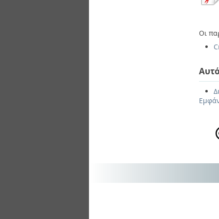
Οι πα
C
Αυτό
Δ
Εμφάν