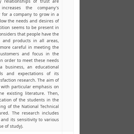
 relationships of trust are
increases the company's
r for a company to grow in a
llow the needs and desires of
ition seems to be present in
considers that people have the
s and products in all areas,
 more careful in meeting the
customers and focus in the
 in order to meet these needs
 a business, an educational
ds and expectations of its
sfaction research. The aim of
s with particular emphasis on
 existing literature. Then,
ation of the students in the
ng of the National Technical
ured. The research includes
and its sensitivity to various
e of study).