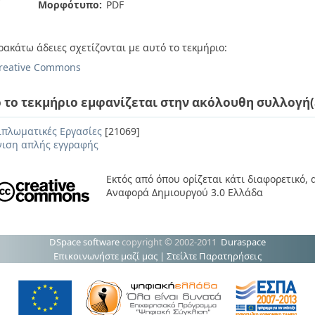
Μορφότυπο:
PDF
ρακάτω άδειες σχετίζονται με αυτό το τεκμήριο:
reative Commons
 το τεκμήριο εμφανίζεται στην ακόλουθη συλλογή(
ιπλωματικές Εργασίες
[21069]
ιση απλής εγγραφής
Εκτός από όπου ορίζεται κάτι διαφορετικό,
Αναφορά Δημιουργού 3.0 Ελλάδα
DSpace software
copyright © 2002-2011
Duraspace
Επικοινωνήστε μαζί μας
|
Στείλτε Παρατηρήσεις