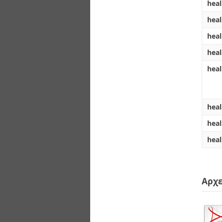
hea
hea
hea
hea
heal
heal
hea
heal
Αρχε