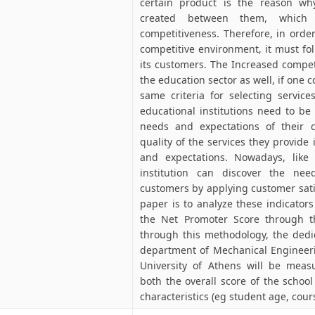
certain product is the reason why
created between them, which 
competitiveness. Therefore, in orde
competitive environment, it must fo
its customers. The Increased compet
the education sector as well, if one 
same criteria for selecting service
educational institutions need to be
needs and expectations of their 
quality of the services they provide
and expectations. Nowadays, like
institution can discover the nee
customers by applying customer sati
paper is to analyze these indicator
the Net Promoter Score through the
through this methodology, the dedic
department of Mechanical Engineeri
University of Athens will be meas
both the overall score of the school 
characteristics (eg student age, cours