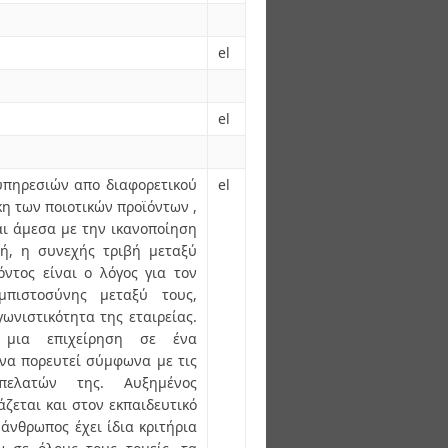
el
el
υπηρεσιών απο διαφορετικού
el
η των ποιοτικών προϊόντων ,
αι άμεσα με την ικανοποίηση
ή, η συνεχής τριβή μεταξύ
όντος είναι ο λόγος για τον
μπιστοσύνης μεταξύ τους,
ωνιστικότητα της εταιρείας.
 μια επιχείρηση σε ένα
 να πορευτεί σύμφωνα με τις
πελατών της. Αυξημένος
ζεται και στον εκπαιδευτικό
 άνθρωπος έχει ίδια κριτήρια