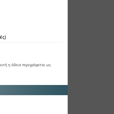
ές)
 αυτή η άδεια περιγράφεται ως