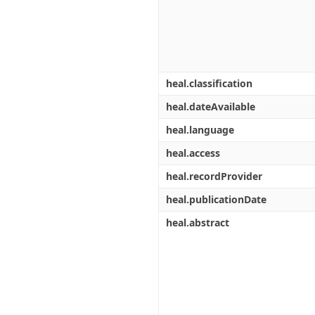
heal.classification
heal.dateAvailable
heal.language
heal.access
heal.recordProvider
heal.publicationDate
heal.abstract