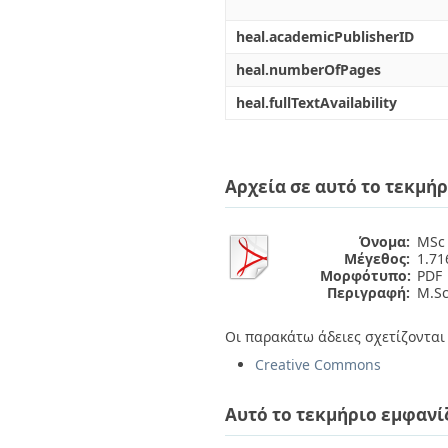
heal.academicPublisherID
heal.numberOfPages
heal.fullTextAvailability
Αρχεία σε αυτό το τεκμήρ
Όνομα:
MSc 
Μέγεθος:
1.7
Μορφότυπο:
PDF
Περιγραφή:
M.Sc
Οι παρακάτω άδειες σχετίζονται 
Creative Commons
Αυτό το τεκμήριο εμφανί