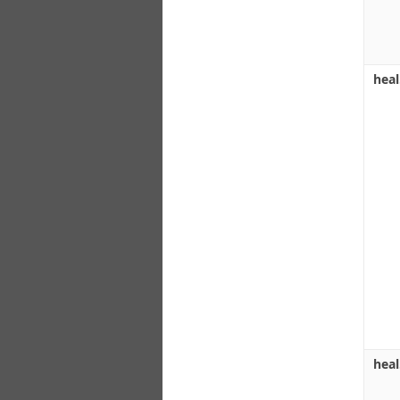
heal
heal