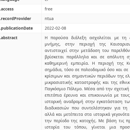
.access
free
.recordProvider
ntua
.publicationDate
2022-02-08
.abstract
Η παρούσα διάλεξη ασχολείται με τη 
μνήμης, στην περιοχή της Καισαρια
αντιστοιχεί στην μετάδοση του παρελθόν
βρίσκεται παράλληλα και σε απόλυτη σ
καθημερινή εμπειρία. Η περιοχή της Κ
σημάδια, τόσο σε πολεοδομικό όσο και σε 
κρίσιμων και σημαντικών περιόδων της ελ
μικρασιατικής καταστροφής και της εθνι
Παγκόσμιο Πόλεμο. Μέσα από την σχετική 
επιτόπια έρευνα και επικοινωνία με τους 
ιστορική αναδρομή στην εγκατάσταση τω
διαδικασιών που συντελέστηκαν για τη 
αλλά και μετέπειτα στα ιστορικά γεγονότ
την περίοδο της κατοχής. Με βάση τις π
ιστορία του τόπου, γίνεται μια προσ