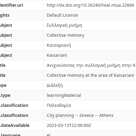
dentifier.uri
http://dx.doi.org/10.26240/heal.ntua.22666
ights
Default License
ubject
Συλλογική μνήμη
ubject
Collective memory
ubject
Καισαριανή
ubject
Kaisariani
tle
Ανιχνεύοντας την συλλογική μνήμη στην 
tle
Collective memory at the area of Kaisariani
ype
Διάλεξη
.type
learningMaterial
.classification
Πολεοδομία
.classification
City planning -- Greece -- Athens
.dateAvailable
2023-03-13T22:00:00Z
.language
el