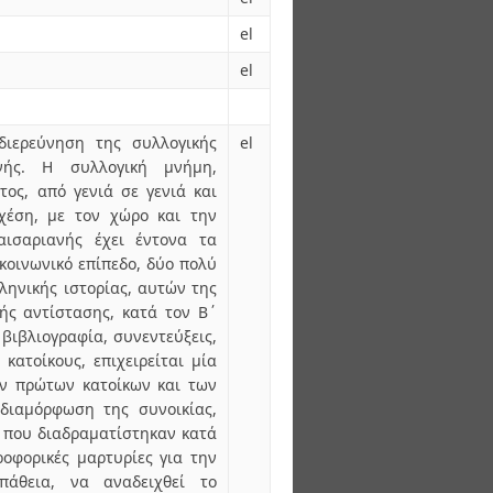
el
el
διερεύνηση της συλλογικής
el
νής. Η συλλογική μνήμη,
τος, από γενιά σε γενιά και
χέση, με τον χώρο και την
αισαριανής έχει έντονα τα
κοινωνικό επίπεδο, δύο πολύ
ληνικής ιστορίας, αυτών της
κής αντίστασης, κατά τον Β΄
βιβλιογραφία, συνεντεύξεις,
κατοίκους, επιχειρείται μία
ν πρώτων κατοίκων και των
διαμόρφωση της συνοικίας,
α που διαδραματίστηκαν κατά
ροφορικές μαρτυρίες για την
πάθεια, να αναδειχθεί το