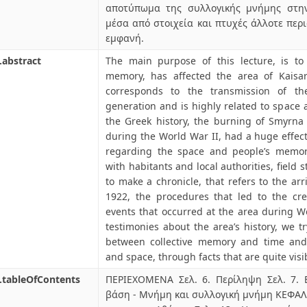
αποτύπωμα της συλλογικής μνήμης στην
μέσα από στοιχεία και πτυχές άλλοτε περι
εμφανή.
.abstract
The main purpose of this lecture, is to 
memory, has affected the area of Kaisar
corresponds to the transmission of th
generation and is highly related to space a
the Greek history, the burning of Smyrna 
during the World War II, had a huge effect 
regarding the space and people’s memory
with habitants and local authorities, field 
to make a chronicle, that refers to the arr
1922, the procedures that led to the cre
events that occurred at the area during Wo
testimonies about the area’s history, we tr
between collective memory and time and
and space, through facts that are quite visib
.tableOfContents
ΠΕΡΙΕΧΟΜΕΝΑ Σελ. 6. Περίληψη Σελ. 7. 
βάση - Μνήμη και συλλογική μνήμη ΚΕΦΑΛΑ