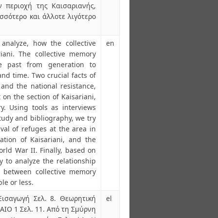
 περιοχή της Καισαριανής,
σσότερο και άλλοτε λιγότερο
analyze, how the collective
en
iani. The collective memory
e past from generation to
nd time. Two crucial facts of
and the national resistance,
on the section of Kaisariani,
. Using tools as interviews
study and bibliography, we try
ival of refuges at the area in
ation of Kaisariani, and the
rld War II. Finally, based on
y to analyze the relationship
 between collective memory
le or less.
Εισαγωγή Σελ. 8. Θεωρητική
el
ΙΟ 1 Σελ. 11. Από τη Σμύρνη