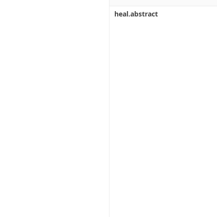
heal.abstract