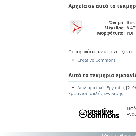
Αρχεία σε αυτό το τεκμήρ
Όνομα:
thes
Μέγεθος:
8.4
Μορφότυπο:
PDF
Οι παρακάτω άδειες σχετίζονται 
Creative Commons
Αυτό το τεκμήριο εμφανί
Διπλωματικές Εργασίες
[210
Εμφάνιση απλής εγγραφής
Εκτό
Αναφ
DSpace software
c