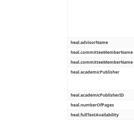
heal.advisorName
heal.committeeMemberName
heal.committeeMemberName
heal.academicPublisher
heal.academicPublisherID
heal.numberOfPages
heal.fullTextAvailability