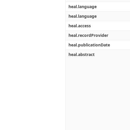
heal.language
heal.language
heal.access
heal.recordProvider
heal.publicationDate
heal.abstract