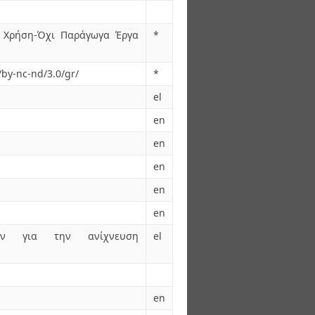
 Χρήση-Όχι Παράγωγα Έργα
*
/by-nc-nd/3.0/gr/
*
el
en
en
en
en
en
ίων για την ανίχνευση
el
en