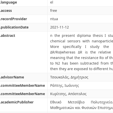
.language
el
.access
free
.recordProvider
ntua
.publicationDate
2021-11-12
.abstract
n the present diploma thesis I stu
chemical sensors with nanoparticl
More specifically I study the 
ΔR/Ro(whereas ΔR is the relative
meaning that the resistance Ro of t
to N2 has been subtracted from th
then they are exposed to different h
l.advisorName
Τσουκαλάς, Δημήτριος
l.committeeMemberName
Ράπτης, Ιωάννης
l.committeeMemberName
Κυρίτσης, Απόστολος
.academicPublisher
Εθνικό Μετσόβιο Πολυτεχνεί
Μαθηματικών και Φυσικών Επιστημώ