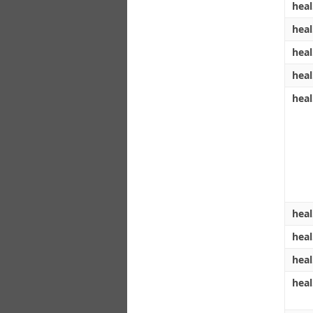
heal
heal
heal
heal
heal
hea
hea
hea
heal