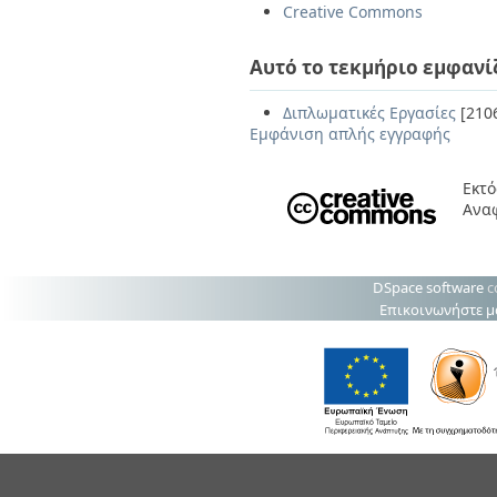
Creative Commons
Αυτό το τεκμήριο εμφανί
Διπλωματικές Εργασίες
[210
Εμφάνιση απλής εγγραφής
Εκτό
Ανα
DSpace software
c
Επικοινωνήστε μ