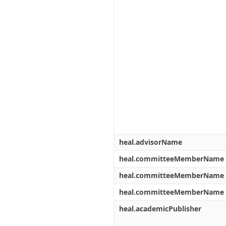
heal.advisorName
heal.committeeMemberName
heal.committeeMemberName
heal.committeeMemberName
heal.academicPublisher