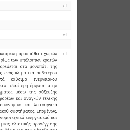
el
el
ονισμένη προσπάθεια χωρών
el
κυρίως των υπόλοιπων κρατών
ορεύεται στο μονοπάτι της
ς ενός κλιματικά ουδέτερου
τά καύσιμα ενεργειακού
νεται ιδιαίτερη έμφαση στην
ήματος μέσω της σύζευξης
φορέων και αναγκών τελικής
ικονομικά και λειτουργικά
ιακού συστήματος. Επομένως,
νομοτεχνικά ενεργειακού και
 μιας ολιστικής προσέγγισης