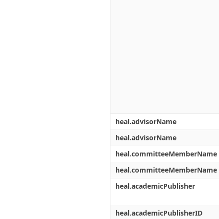
heal.advisorName
heal.advisorName
heal.committeeMemberName
heal.committeeMemberName
heal.academicPublisher
heal.academicPublisherID