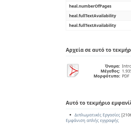
heal.numberOfPages
heal.fullTextAvailability
heal.fullTextAvailability
Αρχεία σε αυτό το τεκμήρ
Όνομα:
Intr
Μέγεθος:
1.9
Μορφότυπο:
PDF
Αυτό το τεκμήριο εμφανί
Διπλωματικές Εργασίες
[210
Εμφάνιση απλής εγγραφής