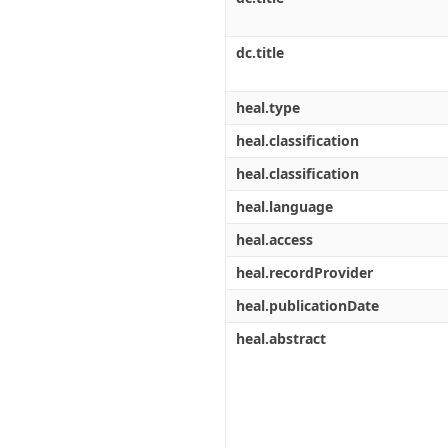
dc.title
heal.type
heal.classification
heal.classification
heal.language
heal.access
heal.recordProvider
heal.publicationDate
heal.abstract