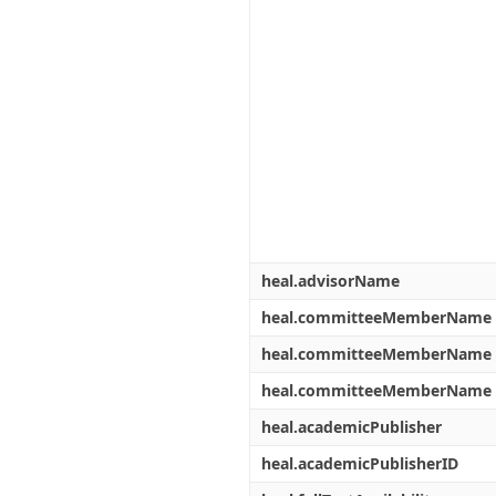
heal.advisorName
heal.committeeMemberName
heal.committeeMemberName
heal.committeeMemberName
heal.academicPublisher
heal.academicPublisherID