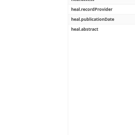
heal.recordProvider
heal.publicationDate
heal.abstract