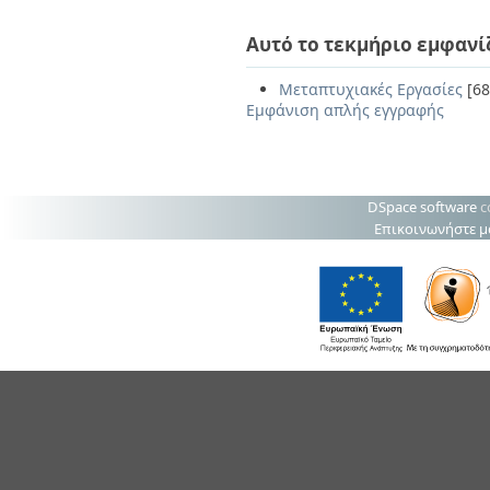
Αυτό το τεκμήριο εμφανί
Μεταπτυχιακές Εργασίες
[68
Εμφάνιση απλής εγγραφής
DSpace software
c
Επικοινωνήστε μ