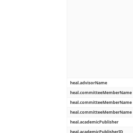
heal.advisorName
heal.committeeMemberName
heal.committeeMemberName
heal.committeeMemberName
heal.academicPublisher
heal.academicPublisherID