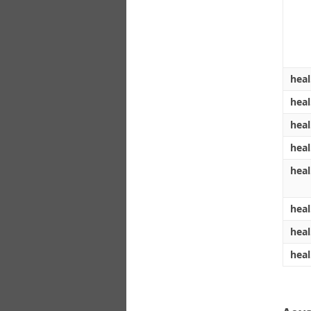
hea
hea
hea
hea
heal
heal
hea
heal