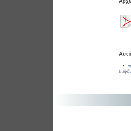
Αρχε
Αυτό
Δ
Εμφάν