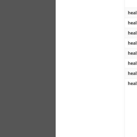
heal
heal
heal
heal
heal
heal
heal
heal