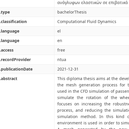
ανάγλυφων ελαστικών σε επιβατικά
.type
bachelorThesis
.classification
Computational Fluid Dynamics
.language
el
.language
en
.access
free
.recordProvider
ntua
.publicationDate
2021-12-31
.abstract
This diploma thesis aims at the deve
the mesh generation process for 
used in the CFD simulation of passeng
simulate the rotation of the whe
focuses on increasing the robust
process, and reducing the simulati
simulation method. In this kind
environment is used in order to simu