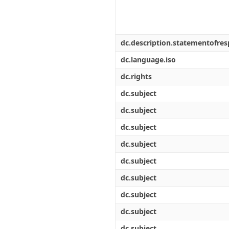
dc.description.statementofresp
dc.language.iso
dc.rights
dc.subject
dc.subject
dc.subject
dc.subject
dc.subject
dc.subject
dc.subject
dc.subject
dc.subject