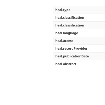
heal.type
heal.classification
heal.classification
heal.language
heal.access
heal.recordProvider
heal.publicationDate
heal.abstract