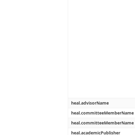
heal.advisorName
heal.committeeMemberName
heal.committeeMemberName
heal.academicPublisher