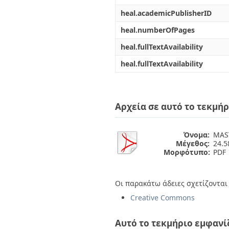
heal.academicPublisherID
heal.numberOfPages
heal.fullTextAvailability
heal.fullTextAvailability
Αρχεία σε αυτό το τεκμήρ
Όνομα:
MAST
Μέγεθος:
24.
Μορφότυπο:
PDF
Οι παρακάτω άδειες σχετίζονται 
Creative Commons
Αυτό το τεκμήριο εμφανί