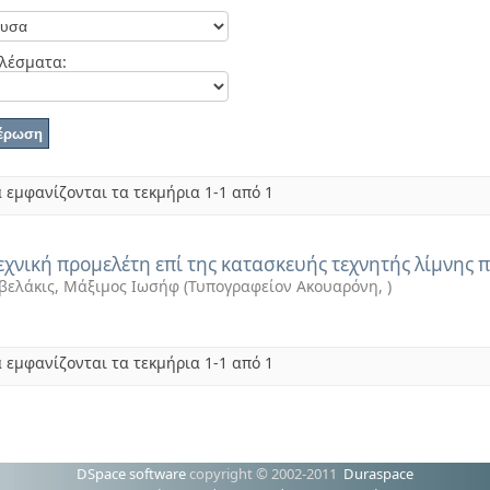
λέσματα:
 εμφανίζονται τα τεκμήρια 1-1 από 1
εχνική προμελέτη επί της κατασκευής τεχνητής λίμνης π
ελάκις, Μάξιμος Ιωσήφ
(
Τυπογραφείον Ακουαρόνη
,
)
 εμφανίζονται τα τεκμήρια 1-1 από 1
DSpace software
copyright © 2002-2011
Duraspace