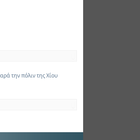
αρά την πόλιν της Χίου