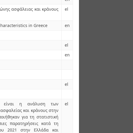
ώνης ασφάλειας και κράνους
el
haracteristics in Greece
en
el
en
el
ς είναι η ανάλυση των
el
 ασφαλείας και κράνους στην
οιήθηκαν για τη στατιστική
ιες παρατηρήσεις κατά τη
ίου 2021 στην Ελλάδα και