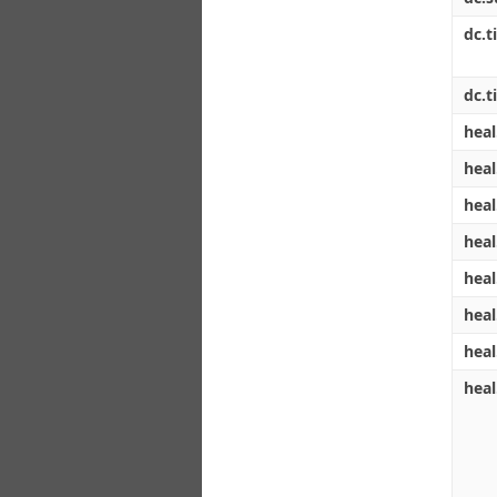
dc.ti
dc.ti
heal
heal
heal
heal
heal
heal
heal
heal