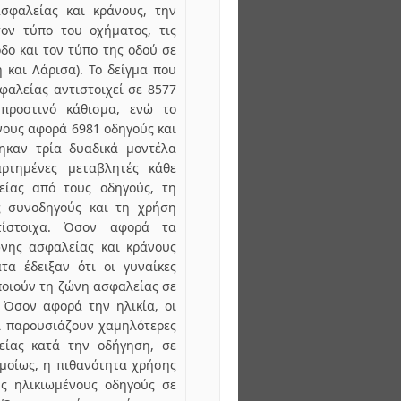
σφαλείας και κράνους, την
τον τύπο του οχήματος, τις
οδο και τον τύπο της οδού σε
 και Λάρισα). Το δείγμα που
φαλείας αντιστοιχεί σε 8577
προστινό κάθισμα, ενώ το
νους αφορά 6981 οδηγούς και
θηκαν τρία δυαδικά μοντέλα
αρτημένες μεταβλητές κάθε
ίας από τους οδηγούς, τη
 συνοδηγούς και τη χρήση
τίστοιχα. Όσον αφορά τα
ώνης ασφαλείας και κράνους
τα έδειξαν ότι οι γυναίκες
ποιούν τη ζώνη ασφαλείας σε
 Όσον αφορά την ηλικία, οι
οί παρουσιάζουν χαμηλότερες
είας κατά την οδήγηση, σε
Ομοίως, η πιθανότητα χρήσης
υς ηλικιωμένους οδηγούς σε