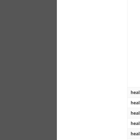
hea
hea
hea
hea
hea