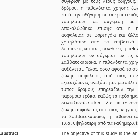
σύγκριση με τους νέους οδηγούς
δρόμου, η πιθανότητα χρήσης ζώ
κατά την οδήγηση σε υπεραστικούς
χαμηλότερη σε σύγκριση με τ
Αποκαλύφθηκε επίσης ότι η π
ασφαλείας σε φορτηγάκι και άλλ
χαμηλότερη από τα επιβατικά α
δυσμενείς καιρικές συνθήκες η πιθα
χαμηλότερη σε σύγκριση με τις κ
Σαββατοκύριακα, η πιθανότητα χρή
αυξάνεται. Τέλος, όσον αφορά το στ
ζώνης ασφαλείας από τους συνο
εξεταζόμενες ανεξάρτητες μεταβλητέ
τύπος δρόμου) επηρεάζουν την 
παρόμοιο τρόπο, καθώς τα πρόσημα
συντελεστών είναι ίδια με το στα
ζώνης ασφαλείας από τους οδηγούς.
τα Σαββατοκύριακα, η πιθανότητ
είναι υψηλότερη από τις καθημερινέ
.abstract
The objective of this study is the a