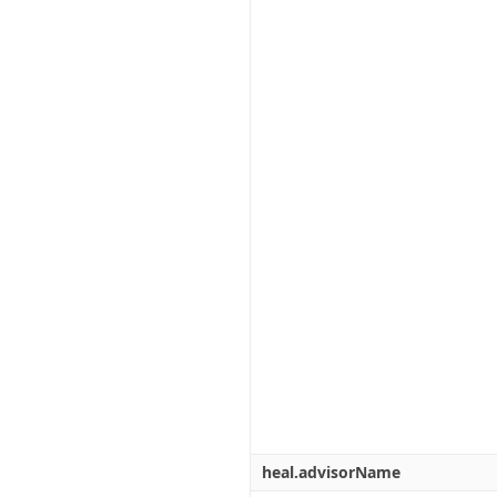
heal.advisorName