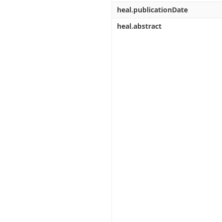
heal.publicationDate
heal.abstract