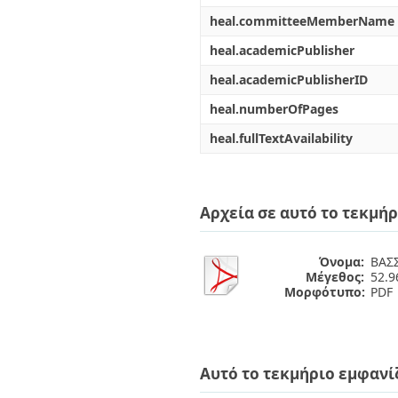
heal.committeeMemberName
heal.academicPublisher
heal.academicPublisherID
heal.numberOfPages
heal.fullTextAvailability
Αρχεία σε αυτό το τεκμήρ
Όνομα:
ΒΑΣ
Μέγεθος:
52.
Μορφότυπο:
PDF
Αυτό το τεκμήριο εμφανί