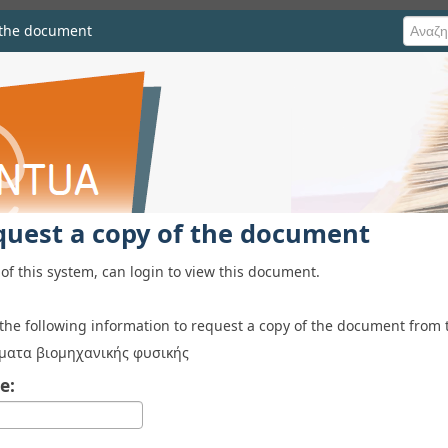
 the document
he document
quest a copy of the document
of this system, can login to view this document.
 the following information to request a copy of the document from 
ατα βιομηχανικής φυσικής
e: