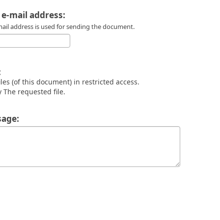
 e-mail address:
mail address is used for sending the document.
:
files (of this document) in restricted access.
 The requested file.
age: